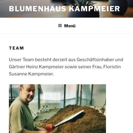
Zum
BLUMENHAUS KAMPMEIER
Inhalt
springen
Menü
TEAM
Unser Team besteht derzeit aus Geschäftsinhaber und
Gärtner Heinz Kampmeier sowie seiner Frau, Floristin
Susanne Kampmeier.