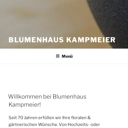
BLUMENHAUS KAMPMEIER
Menü
VERÖFFENTLICHT
Willkommen bei Blumenhaus
AM
Kampmeier!
Seit 70 Jahren erfüllen wir Ihre floralen &
gärtnerischen Wünsche. Von Hochzeits- oder