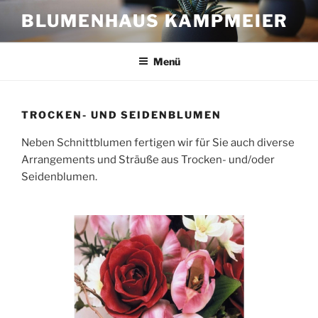
Zum
BLUMENHAUS KAMPMEIER
Inhalt
springen
Menü
TROCKEN- UND SEIDENBLUMEN
Neben Schnittblumen fertigen wir für Sie auch diverse
Arrangements und Sträuße aus Trocken- und/oder
Seidenblumen.