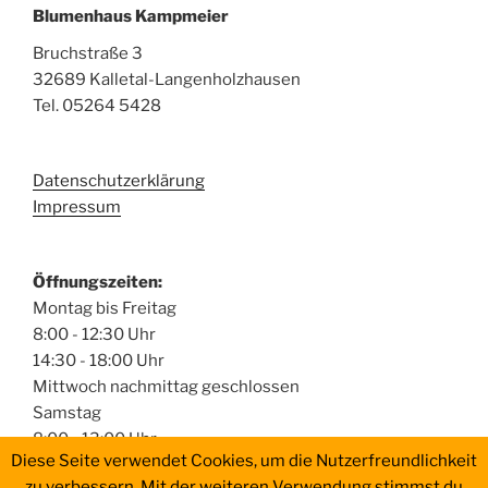
Blumenhaus Kampmeier
Bruchstraße 3
32689 Kalletal-Langenholzhausen
Tel. 05264 5428
Datenschutzerklärung
Impressum
Öffnungszeiten:
Montag bis Freitag
8:00 - 12:30 Uhr
14:30 - 18:00 Uhr
Mittwoch nachmittag geschlossen
Samstag
8:00 - 13:00 Uhr
Diese Seite verwendet Cookies, um die Nutzerfreundlichkeit
zu verbessern. Mit der weiteren Verwendung stimmst du