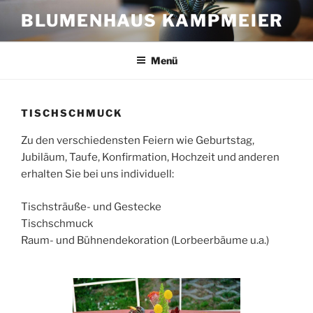
Zum
BLUMENHAUS KAMPMEIER
Inhalt
springen
Menü
TISCHSCHMUCK
Zu den verschiedensten Feiern wie Geburtstag,
Jubiläum, Taufe, Konfirmation, Hochzeit und anderen
erhalten Sie bei uns individuell:
Tischsträuße- und Gestecke
Tischschmuck
Raum- und Bühnendekoration (Lorbeerbäume u.a.)