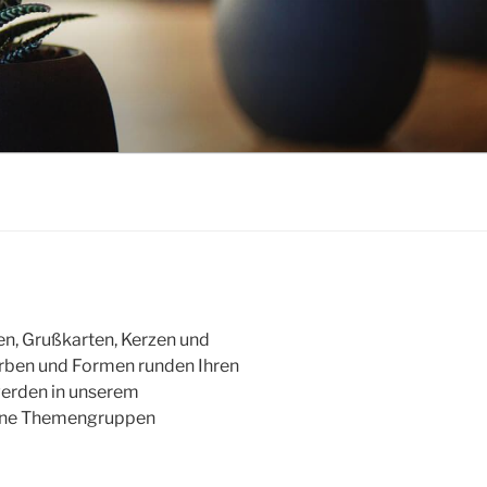
en, Grußkarten, Kerzen und
rben und Formen runden Ihren
werden in unserem
ene Themengruppen