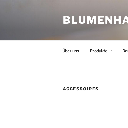
Zum
Inhalt
BLUMENHA
springen
Über uns
Produkte
Da
ACCESSOIRES