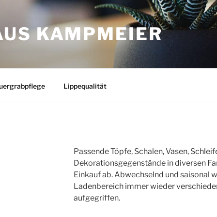
US KAMPMEIER
uergrabpflege
Lippequalität
Passende Töpfe, Schalen, Vasen, Schleif
Dekorationsgegenstände in diversen Fa
Einkauf ab. Abwechselnd und saisonal 
Ladenbereich immer wieder verschied
aufgegriffen.